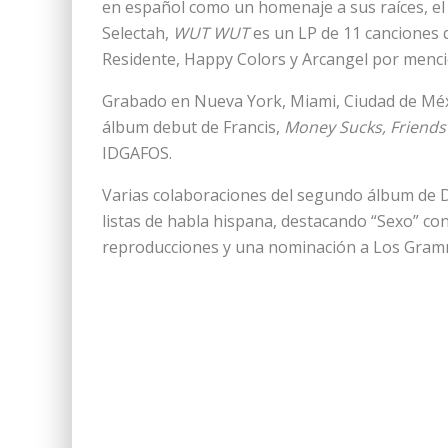
en español como un homenaje a sus raíces, e
Selectah,
WUT WUT
es un LP de 11 canciones 
Residente, Happy Colors y Arcangel por menc
Grabado en Nueva York, Miami, Ciudad de Méx
álbum debut de Francis,
Money Sucks, Friends
IDGAFOS.
Varias colaboraciones del segundo álbum de D
listas de habla hispana, destacando “Sexo” co
reproducciones y una nominación a Los Gram