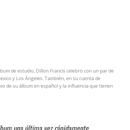
bum de estudio, Dillon Francis celebró con un par de
México y Los Ángeles. También, en su cuenta de
ivo de su álbum en español y la influencia que tienen
álbum una última vez rápidamente