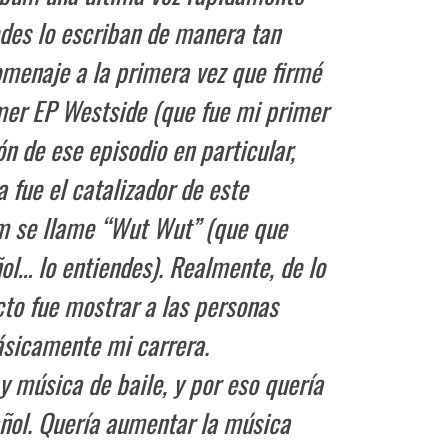
des lo escriban de manera tan
omenaje a la primera vez que firmé
er EP Westside (que fue mi primer
ón de ese episodio en particular,
 fue el catalizador de este
um se llame “Wut Wut” (que que
ol… lo entiendes). Realmente, de lo
cto fue mostrar a las personas
ásicamente mi carrera.
 música de baile, y por eso quería
añol. Quería aumentar la música