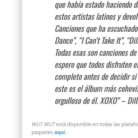
que había estado haciendo du
estos artistas latinos y devo
Canciones que ha escuchado 
Dance”, “I Can’t Take It”, “Di
Todas esas son canciones d
espero que todos disfruten e
completo antes de decidir si
este es el álbum más cohevi
orgulloso de él. XOXO” – Dill
WUT WUT
está disponible en todas las platafo
paquetes
aquí
.