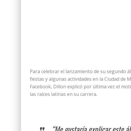
Para celebrar el lanzamiento de su segundo ál
fiestas y algunas actividades en la Ciudad de 
Facebook, Dillon explicó por última vez el mot
las raíces latinas en su carrera.
“Me gustaría explicar este 