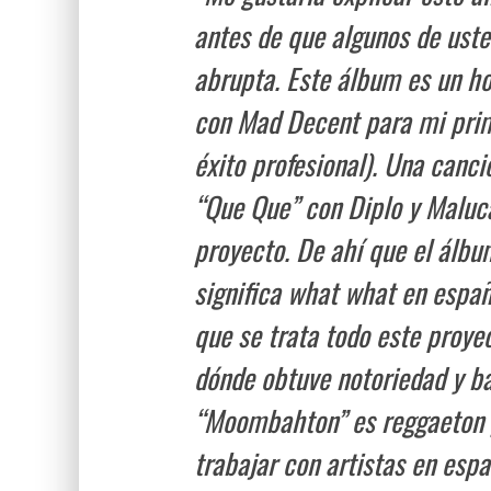
antes de que algunos de uste
abrupta. Este álbum es un h
con Mad Decent para mi prim
éxito profesional). Una canci
“Que Que” con Diplo y Maluca
proyecto. De ahí que el álb
significa what what en españ
que se trata todo este proye
dónde obtuve notoriedad y b
“Moombahton” es reggaeton y
trabajar con artistas en esp