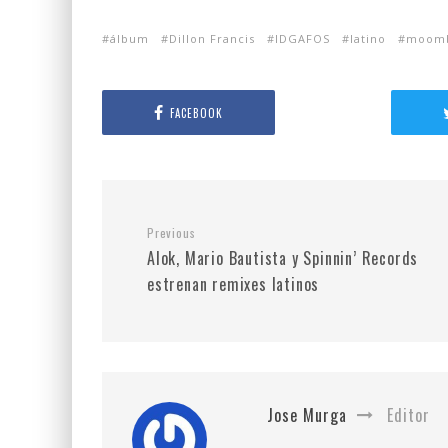
álbum
Dillon Francis
IDGAFOS
latino
moomb
FACEBOOK
Previous
Alok, Mario Bautista y Spinnin’ Records
estrenan remixes latinos
Jose Murga
Editor