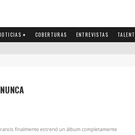
NOTICIAS
COBERTURAS
ENTREVISTAS
TALEN
e NUNCA
Francis finalmente estrenó un álbum completamente