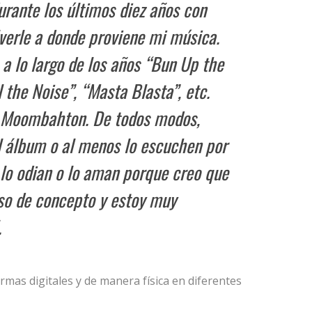
rante los últimos diez años con
lverle a donde proviene mi música.
a lo largo de los años “Bun Up the
ll the Noise”, “Masta Blasta”, etc.
e Moombahton. De todos modos,
l álbum o al menos lo escuchen por
 lo odian o lo aman porque creo que
so de concepto y estoy muy
.
rmas digitales y de manera física en diferentes