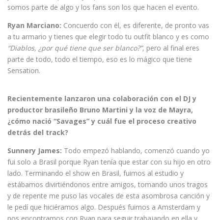
somos parte de algo y los fans son los que hacen el evento.
Ryan Marciano:
Concuerdo con él, es diferente, de pronto vas
a tu armario y tienes que elegir todo tu outfit blanco y es como
“Diablos, ¿por qué tiene que ser blanco?”
, pero al final eres
parte de todo, todo el tiempo, eso es lo mágico que tiene
Sensation.
Recientemente lanzaron una colaboración con el DJ y
productor brasileño Bruno Martini y la voz de Mayra,
¿cómo nació “Savages” y cuál fue el proceso creativo
detrás del track?
Sunnery James:
Todo empezó hablando, comenzó cuando yo
fui solo a Brasil porque Ryan tenía que estar con su hijo en otro
lado. Terminando el show en Brasil, fuimos al estudio y
estábamos divirtiéndonos entre amigos, tomando unos tragos
y de repente me puso las vocales de esta asombrosa canción y
le pedí que hiciéramos algo. Después fuimos a Amsterdam y
nos encontramos con Ryan para seguir trabajando en ella y