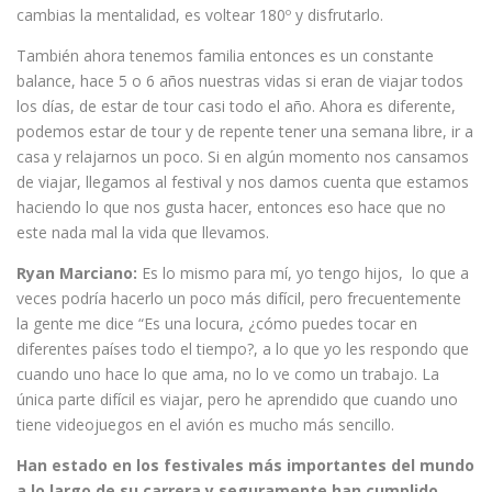
cambias la mentalidad, es voltear 180º y disfrutarlo.
También ahora tenemos familia entonces es un constante
balance, hace 5 o 6 años nuestras vidas si eran de viajar todos
los días, de estar de tour casi todo el año. Ahora es diferente,
podemos estar de tour y de repente tener una semana libre, ir a
casa y relajarnos un poco. Si en algún momento nos cansamos
de viajar, llegamos al festival y nos damos cuenta que estamos
haciendo lo que nos gusta hacer, entonces eso hace que no
este nada mal la vida que llevamos.
Ryan Marciano:
Es lo mismo para mí, yo tengo hijos, lo que a
veces podría hacerlo un poco más difícil, pero frecuentemente
la gente me dice “Es una locura, ¿cómo puedes tocar en
diferentes países todo el tiempo?, a lo que yo les respondo que
cuando uno hace lo que ama, no lo ve como un trabajo. La
única parte difícil es viajar, pero he aprendido que cuando uno
tiene videojuegos en el avión es mucho más sencillo.
Han estado en los festivales más importantes del mundo
a lo largo de su carrera y seguramente han cumplido