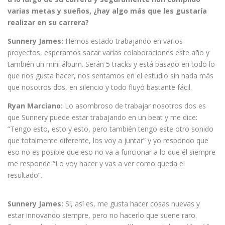
varias metas y sueños, ¿hay algo más que les gustaría
realizar en su carrera?
Sunnery James:
Hemos estado trabajando en varios
proyectos, esperamos sacar varias colaboraciones este año y
también un mini álbum. Serán 5 tracks y está basado en todo lo
que nos gusta hacer, nos sentamos en el estudio sin nada más
que nosotros dos, en silencio y todo fluyó bastante fácil.
Ryan Marciano:
Lo asombroso de trabajar nosotros dos es
que Sunnery puede estar trabajando en un beat y me dice:
“Tengo esto, esto y esto, pero también tengo este otro sonido
que totalmente diferente, los voy a juntar” y yo respondo que
eso no es posible que eso no va a funcionar a lo que él siempre
me responde “Lo voy hacer y vas a ver como queda el
resultado”.
Sunnery James:
Sí, así es, me gusta hacer cosas nuevas y
estar innovando siempre, pero no hacerlo que suene raro.