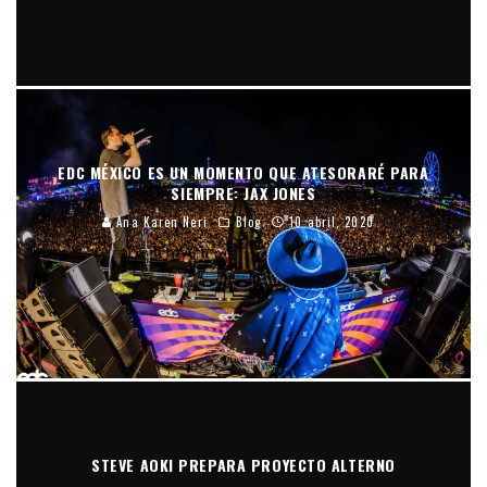
EDC MÉXICO ES UN MOMENTO QUE ATESORARÉ PARA
SIEMPRE: JAX JONES
Ana Karen Neri
Blog
10 abril, 2020
STEVE AOKI PREPARA PROYECTO ALTERNO