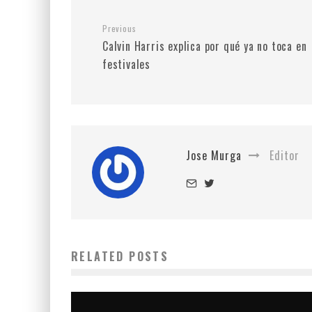
Previous
Calvin Harris explica por qué ya no toca en
festivales
Jose Murga
Editor
RELATED POSTS