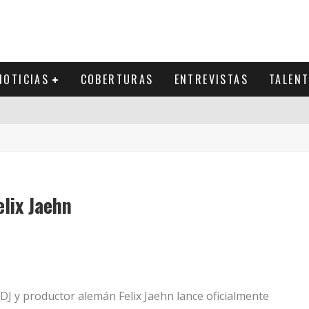
NOTICIAS
COBERTURAS
ENTREVISTAS
TALEN
elix Jaehn
DJ y productor alemán Felix Jaehn lance oficialmente