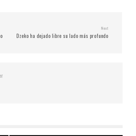
Next
co
Dzeko ha dejado libre su lado más profundo
er