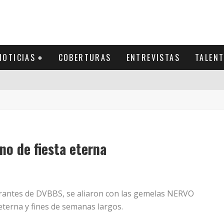
NOTICIAS
COBERTURAS
ENTREVISTAS
TALEN
o de fiesta eterna
grantes de DVBBS, se aliaron con las gemelas NERVO
terna y fines de semanas largos.