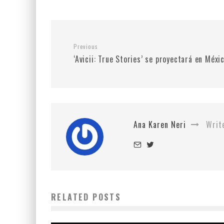
Previous
‘Avicii: True Stories’ se proyectará en Méxi
Ana Karen Neri
Writ
RELATED POSTS