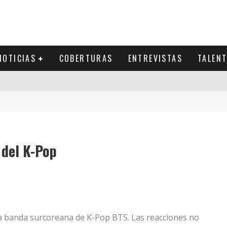
NOTICIAS
COBERTURAS
ENTREVISTAS
TALEN
 del K-Pop
 la banda surcoreana de K-Pop BTS. Las reacciones no