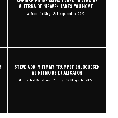
SWEDISH HOUSE MAFIA LANZA LA VERSIÓN
ALTERNA DE ‘HEAVEN TAKES YOU HOME’.
Staff
Blog
5 septiembre, 2022
Y
STEVE AOKI Y TIMMY TRUMPET ENLOQUECEN
AL RITMO DE DJ ALIGATOR
Luis Joel Caballero
Blog
10 agosto, 2022