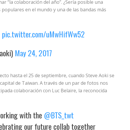
amar “la colaboración del año”. ¿Sería posible una
s populares en el mundo y una de las bandas más
t
pic.twitter.com/uMwHifWw52
aoki)
May 24, 2017
pecto hasta el 25 de septiembre, cuando Steve Aoki se
capital de Taiwan. A través de un par de fotos nos
pada colaboración con Luc Belaire, la reconocida
working with the
@BTS_twt
ebrating our future collab together