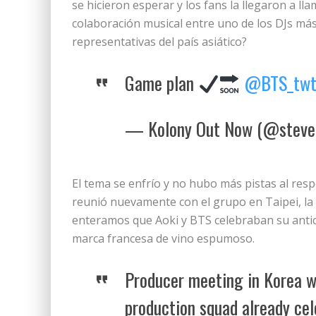
se hicieron esperar y los fans la llegaron a ll
colaboración musical entre uno de los DJs má
representativas del país asiático?
Game plan
@BTS_tw
— Kolony Out Now (@steve
El tema se enfrío y no hubo más pistas al res
reunió nuevamente con el grupo en Taipei, la 
enteramos que Aoki y BTS celebraban su antici
marca francesa de vino espumoso.
Producer meeting in Korea 
production squad already cel