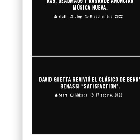
KX5, DEADMAU5 Y KASKADE ANUNCIAN
MÚSICA NUEVA.
Staff
Blog
8 septiembre, 2022
DAVID GUETTA REVIVIÓ EL CLÁSICO DE BENN
BENASSI “SATISFACTION”.
Staff
Música
17 agosto, 2022