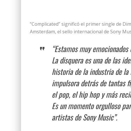
“Complicated” significó el primer single de Dim
Amsterdam, el sello internacional de Sony Musi
“Estamos muy emocionados d
La disquera es una de las id
historia de la industria de l
impulsora detrás de tantas fi
el pop, el hip hop y más rec
Es un momento orgulloso para
artistas de Sony Music”.