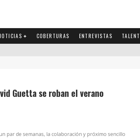
NOTICIAS
COBERTURAS
ENTREVISTAS
TALEN
vid Guetta se roban el verano
 par de semanas, la colaboración y próximo sencillo