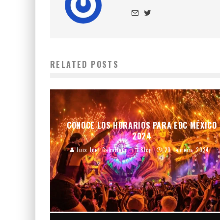
RELATED POSTS
CONOCE LOS HORARIOS PARA EDC MÉXICO
2024
Luis Joel Caballero
Blog
20 febrero, 2024