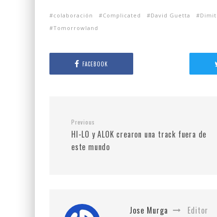
colaboración
Complicated
David Guetta
Dimit
Tomorrowland
FACEBOOK
Previous
HI-LO y ALOK crearon una track fuera de
este mundo
Jose Murga
Editor