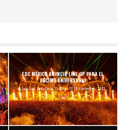
EDC MÉXICO ANUNCIA LINE UP PARA EL
DÉCIMO ANIVERSARIO
Luis Joel Caballero
Blog
28 noviembre, 2023