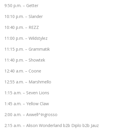
9:50 p.m. – Getter
10:10 p.m. – Slander
10:40 p.m. – REZZ
11:00 p.m. – Wildstylez
11:15 p.m. – Grammatik
11:40 p.m. – Showtek
12:40 a.m. – Coone
12:55 a.m. – Marshmello
1:15 a.m. – Seven Lions
1:45 a.m. – Yellow Claw
2:00 a.m. – Axwell^Ingrosso
2:15 a.m. – Alison Wonderland b2b Diplo b2b Jauz