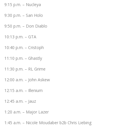
9:15 p.m. – Nucleya
9:30 p.m. – San Holo
9:50 p.m. – Don Diablo
10:13 p.m. – GTA
10:40 p.m. – Cristoph
11:10 p.m. – Ghastly
11:30 p.m. – RL Grime
12:00 a.m. – John Askew
12:15 a.m. – Illenium
12:45 a.m. – Jauz
1:20 a.m. – Major Lazer
1:45 a.m. – Nicole Moudaber b2b Chris Liebing