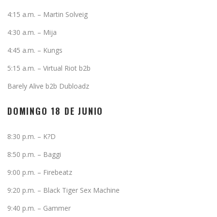
4:15 a.m. – Martin Solveig
4:30 a.m. – Mija
4:45 a.m. – Kungs
5:15 a.m. – Virtual Riot b2b
Barely Alive b2b Dubloadz
DOMINGO 18 DE JUNIO
8:30 p.m. – K?D
8:50 p.m. – Baggi
9:00 p.m. – Firebeatz
9:20 p.m. – Black Tiger Sex Machine
9:40 p.m. – Gammer