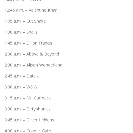
12:45 a.m. – Valentino Khan
1:05 a.m. – Cut Snake
1:30 a.m. – Snails
1:45 a.m. – Dillon Francis
2:00 a.m. – Above & Beyond
2:30 a.m. – Alison Wonderland
2:45 a.m. – Datsik
3:00 a.m. – W&W
3:15 a.m. – Mr. Carmack
3:30 a.m. – Dirtyphonics
3:45 a.m. – Oliver Heldens
4:00 a.m. – Cosmic Gate