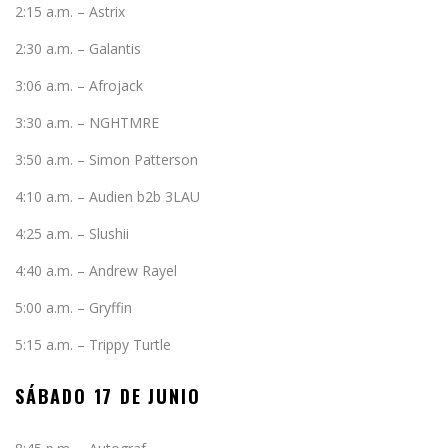
2:15 a.m. – Astrix
2:30 a.m. – Galantis
3:06 a.m. – Afrojack
3:30 a.m. – NGHTMRE
3:50 a.m. – Simon Patterson
4:10 a.m. – Audien b2b 3LAU
4:25 a.m. – Slushii
4:40 a.m. – Andrew Rayel
5:00 a.m. – Gryffin
5:15 a.m. – Trippy Turtle
SÁBADO 17 DE JUNIO