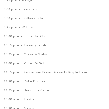
8:45 p.m. – Autograf
9:00 p.m. – Jonas Blue
9:30 p.m. – Laidback Luke
9:45 p.m. – Wilkinson
10:00 p.m. – Louis The Child
10:15 p.m. – Tommy Trash
10:45 p.m. – Chase & Status
11:00 p.m. – Rüfüs Du Sol
11:15 p.m. – Sander van Doorn Presents Purple Haze
11:30 p.m. – Duke Dumont
11:45 p.m. – Boombox Cartel
12:00 a.m. – Tïesto
12:30 a.m. – Alesso