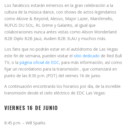
Los fanáticos estarán inmersos en la gran celebración a la
cultura de la música dance, con shows de actos legendarios
como Above & Beyond, Alesso, Major Lazer, Marshmello,
RÜFÜS DU SOL, RL Grime y Galantis, al igual que
colaboraciones nunca antes vistas como Alison Wonderland
B2B Diplo B2B Jauz, Audien B2B 3LAU y muchos más.
Los fans que no podrán estar en el autódromo de Las Vegas
este fin de semana, pueden visitar el
sitio dedicado
de Red Bull
TV, o la
página oficial de EDC
, para más información, así como
fijar un recordatorio para la transmisión , que comenzará en
punto de las 8:30 p.m. (PDT) del viernes 16 de junio.
A continuación encontrarás los horarios por día, de la increíble
transmisión desde el cielo eléctrico de EDC Las Vegas:
VIERNES 16 DE JUNIO
8:45 p.m. – Will Sparks