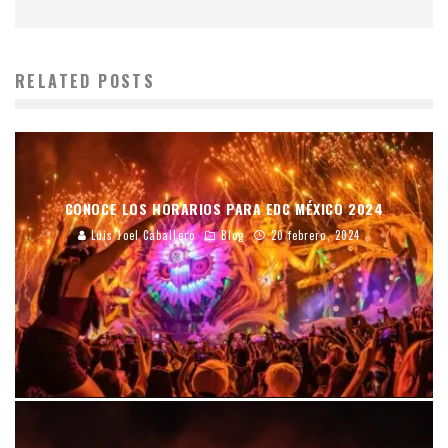
RELATED POSTS
CONOCE LOS HORARIOS PARA EDC MÉXICO 2024
Luis Joel Caballero
Blog
20 febrero, 2024