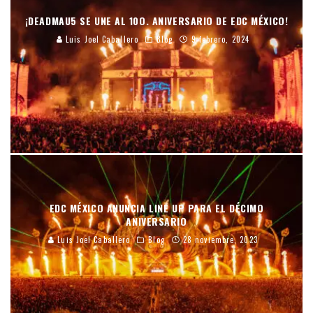
¡DEADMAU5 SE UNE AL 10O. ANIVERSARIO DE EDC MÉXICO!
Luis Joel Caballero
Blog
9 febrero, 2024
EDC MÉXICO ANUNCIA LINE UP PARA EL DÉCIMO
ANIVERSARIO
Luis Joel Caballero
Blog
28 noviembre, 2023