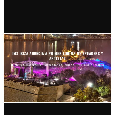
IMS IBIZA ANUNCIA A PRIMER LINE UP DE SPEAKERS Y
ARTISTAS
Meily Villaseñor
Alrededor del mundo
4 marzo, 2016