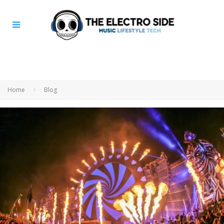
Home
Blog