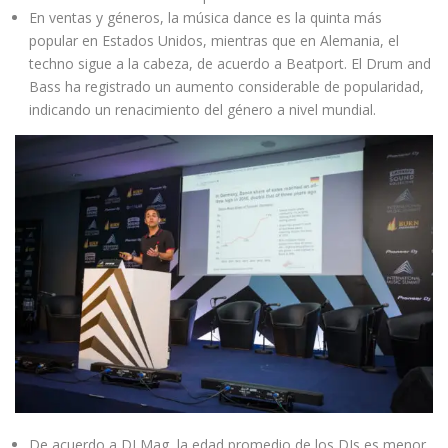
En ventas y géneros, la música dance es la quinta más
popular en Estados Unidos, mientras que en Alemania, el
techno sigue a la cabeza, de acuerdo a Beatport. El Drum and
Bass ha registrado un aumento considerable de popularidad,
indicando un renacimiento del género a nivel mundial.
De acuerdo a DJ Mag, la edad promedio de los DJs es menor