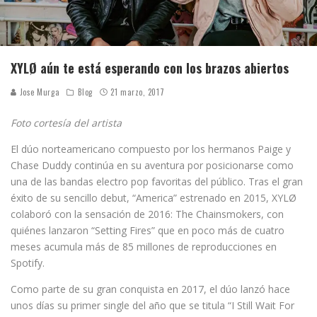
XYLØ aún te está esperando con los brazos abiertos
Jose Murga
Blog
21 marzo, 2017
Foto cortesía del artista
El dúo norteamericano compuesto por los hermanos Paige y
Chase Duddy continúa en su aventura por posicionarse como
una de las bandas electro pop favoritas del público. Tras el gran
éxito de su sencillo debut, “America” estrenado en 2015, XYLØ
colaboró con la sensación de 2016: The Chainsmokers, con
quiénes lanzaron “Setting Fires” que en poco más de cuatro
meses acumula más de 85 millones de reproducciones en
Spotify.
Como parte de su gran conquista en 2017, el dúo lanzó hace
unos días su primer single del año que se titula “I Still Wait For