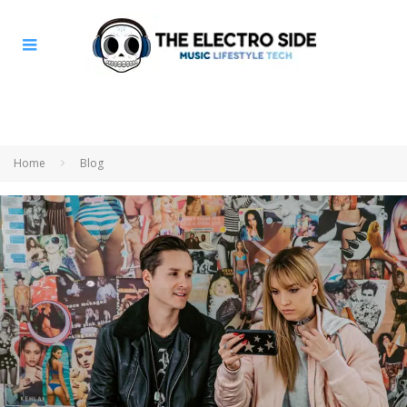
Home
Blog