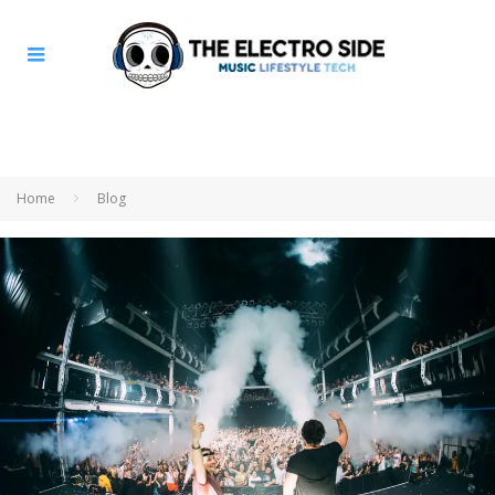
Home
Blog