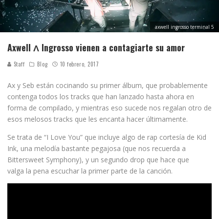
axwell ingrosso terminal 5
Axwell Λ Ingrosso vienen a contagiarte su amor
Staff
Blog
10 febrero, 2017
Ax y Seb están cocinando su primer álbum, que probablemente
contenga todos los tracks que han lanzado hasta ahora en
forma de compilado, y mientras eso sucede nos regalan otro de
esos melosos tracks que les encanta hacer últimamente.
Se trata de “I Love You” que incluye algo de rap cortesía de Kid
Ink, una melodía bastante pegajosa (que nos recuerda a
Bittersweet Symphony), y un segundo drop que hace que
valga la pena escuchar la primer parte de la canción.