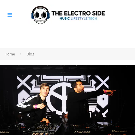
Home
Blog