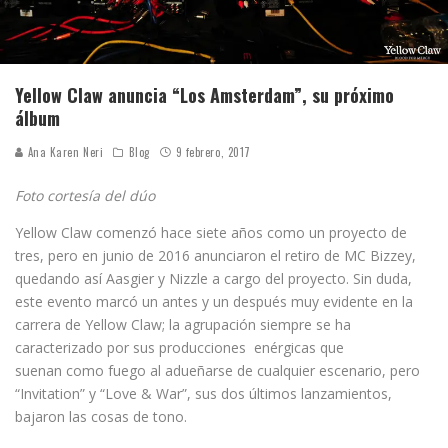
Yellow Claw anuncia “Los Amsterdam”, su próximo
álbum
Ana Karen Neri
Blog
9 febrero, 2017
Foto cortesía del dúo
Yellow Claw comenzó hace siete años como un proyecto de
tres, pero en junio de 2016 anunciaron el retiro de MC Bizzey,
quedando así Aasgier y Nizzle a cargo del proyecto. Sin duda,
este evento marcó un antes y un después muy evidente en la
carrera de Yellow Claw; la agrupación siempre se ha
caracterizado por sus producciones enérgicas que
suenan como fuego al adueñarse de cualquier escenario, pero
“Invitation” y “Love & War”, sus dos últimos lanzamientos,
bajaron las cosas de tono.