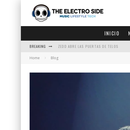
INICIO
BREAKING
ZEDD ABRE LAS PUERTAS DE TELOS
Home
Blog
ZEDD IN THE PARK VUELVE A LA
GET LOST DEBUTA EN LA CDMX
ZEDD REGRESA CON MUCHA SUERTE