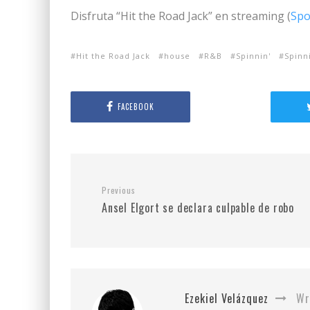
Disfruta “Hit the Road Jack” en streaming (
Spo
Hit the Road Jack
house
R&B
Spinnin'
Spinn
FACEBOOK
Previous
Ansel Elgort se declara culpable de robo
Ezekiel Velázquez
Wr