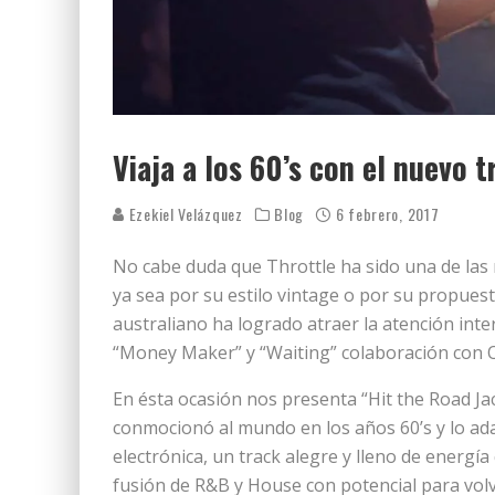
Viaja a los 60’s con el nuevo 
Ezekiel Velázquez
Blog
6 febrero, 2017
No cabe duda que Throttle ha sido una de las
ya sea por su estilo vintage o por su propuest
australiano ha logrado atraer la atención inter
“Money Maker” y “Waiting” colaboración con O
En ésta ocasión nos presenta “Hit the Road Jac
conmocionó al mundo en los años 60’s y lo ada
electrónica, un track alegre y lleno de energía
fusión de R&B y House con potencial para volv