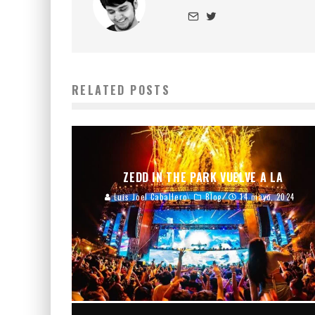
RELATED POSTS
ZEDD IN THE PARK VUELVE A LA
Luis Joel Caballero
Blog
14 mayo, 2024