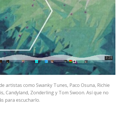
 de artistas como Swanky Tunes, Paco Osuna, Richie
ais, Candyland, Zonderling y Tom Swoon. Así que no
s para escucharlo.