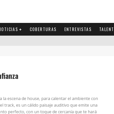
NOTICIAS
COBERTURAS
ENTREVISTAS
TALEN
fianza
 a la escena de house, para calentar el ambiente con
l track, es un cálido paisaje auditivo que emite una
ento perfecto, con un toque de cercanía que te hará