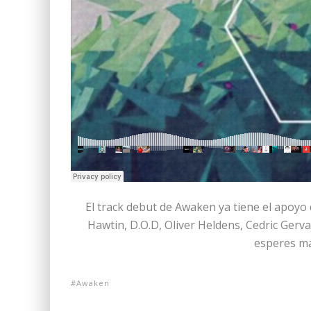
El track debut de Awaken ya tiene el apoyo
Hawtin, D.O.D, Oliver Heldens, Cedric Gerv
esperes má
Awaken