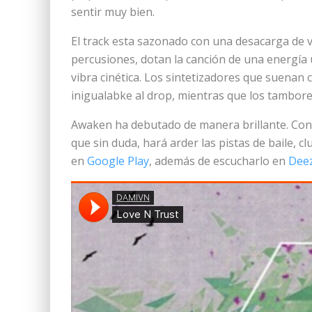
sentir muy bien.
El track esta sazonado con una desacarga de v
percusiones, dotan la canción de una energía ú
vibra cinética. Los sintetizadores que suenan
inigualabke al drop, mientras que los tambore
Awaken ha debutado de manera brillante. Con s
que sin duda, hará arder las pistas de baile, c
en
Google Play
, además de escucharlo en
Dee