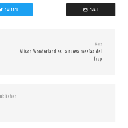
TWITTER
EMAIL
Next
Alison Wonderland es la nueva mesías del
Trap
ublisher