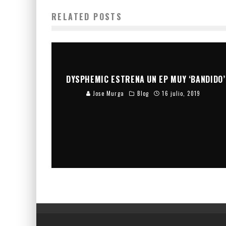
RELATED POSTS
DYSPHEMIC ESTRENA UN EP MUY ‘BANDIDO’
Jose Murga
Blog
16 julio, 2019