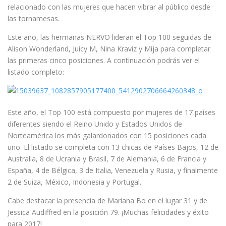
relacionado con las mujeres que hacen vibrar al público desde
las tornamesas.
Este año, las hermanas NERVO lideran el Top 100 seguidas de
Alison Wonderland, Juicy M, Nina Kraviz y Mija para completar
las primeras cinco posiciones. A continuación podrás ver el
listado completo:
Este año, el Top 100 está compuesto por mujeres de 17 países
diferentes siendo el Reino Unido y Estados Unidos de
Norteamérica los más galardonados con 15 posiciones cada
uno. El listado se completa con 13 chicas de Países Bajos, 12 de
Australia, 8 de Ucrania y Brasil, 7 de Alemania, 6 de Francia y
España, 4 de Bélgica, 3 de Italia, Venezuela y Rusia, y finalmente
2 de Suiza, México, Indonesia y Portugal.
Cabe destacar la presencia de Mariana Bo en el lugar 31 y de
Jessica Audiffred en la posición 79. ¡Muchas felicidades y éxito
para 2017!