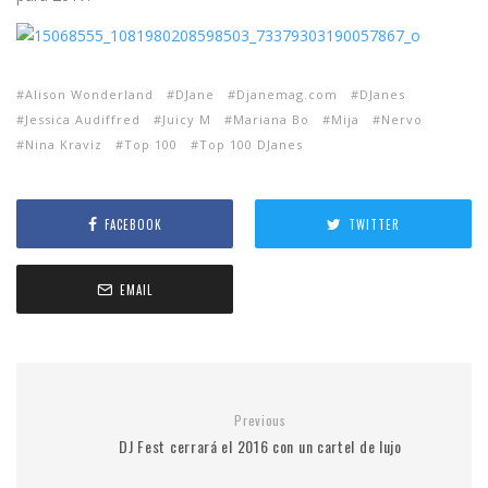
Alison Wonderland
DJane
Djanemag.com
DJanes
Jessica Audiffred
Juicy M
Mariana Bo
Mija
Nervo
Nina Kraviz
Top 100
Top 100 DJanes
FACEBOOK
TWITTER
EMAIL
Previous
DJ Fest cerrará el 2016 con un cartel de lujo