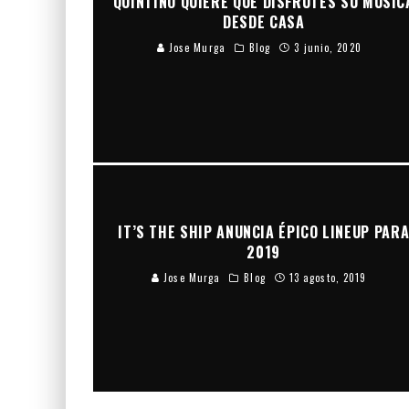
QUINTINO QUIERE QUE DISFRUTES SU MÚSIC
DESDE CASA
Jose Murga
Blog
3 junio, 2020
IT’S THE SHIP ANUNCIA ÉPICO LINEUP PAR
2019
Jose Murga
Blog
13 agosto, 2019