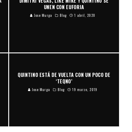
A
DIMITRI VEGAS, LIKE MIKE Y QUINTINO SE
UNEN CON EUFORIA
Jose Murga
Blog
1 abril, 2020
A
QUINTINO ESTÁ DE VUELTA CON UN POCO DE
‘TEQNO’
Jose Murga
Blog
19 marzo, 2019