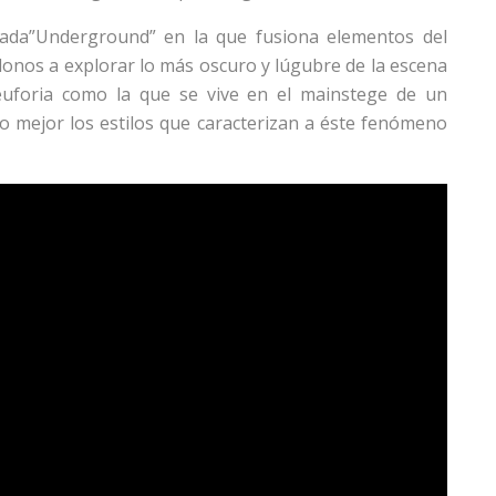
ulada”Underground” en la que fusiona elementos del
donos a explorar lo más oscuro y lúgubre de la escena
uforia como la que se vive en el mainstege de un
 lo mejor los estilos que caracterizan a éste fenómeno