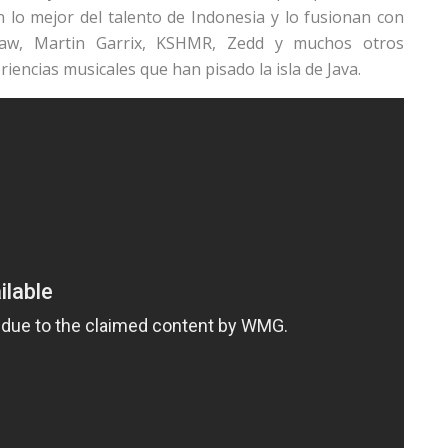
 lo mejor del talento de Indonesia y lo fusionan con
 Claw, Martin Garrix, KSHMR, Zedd y muchos otros
encias musicales que han pisado la isla de Java.