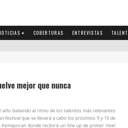
NOTICIAS
COBERTURAS
ENTREVISTAS
TALEN
uelve mejor que nunca
el año bailando al ritmo de los talentos más relevantes
 festival que se llevará a cabo los próximos 9 y 10 de
o Kemayoran donde recibirá un line up de primer nivel