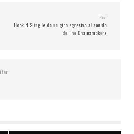
Next
Hook N Sling le da un giro agresivo al sonido
de The Chainsmokers
iter