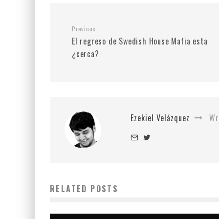
Previous
El regreso de Swedish House Mafia esta
¿cerca?
Ezekiel Velázquez
Wr
RELATED POSTS