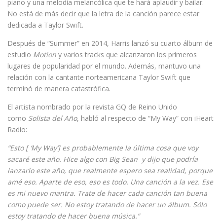
piano y una melodía melancólica que te hará aplaudir y bailar.
No está de más decir que la letra de la canción parece estar
dedicada a Taylor Swift.
Después de “Summer” en 2014, Harris lanzó su cuarto álbum de
estudio
Motion
y varios tracks que alcanzaron los primeros
lugares de popularidad por el mundo. Además, mantuvo una
relación con la cantante norteamericana Taylor Swift que
terminó de manera catastrófica.
El artista nombrado por la revista GQ de Reino Unido
como
Solista del Año
, habló al respecto de “My Way” con iHeart
Radio:
“Esto [ ‘My Way’] es probablemente la última cosa que voy
sacaré este año. Hice algo con Big Sean y dijo que podría
lanzarlo este año, que realmente espero sea realidad, porque
amé eso. Aparte de eso, eso es todo. Una canción a la vez. Ese
es mi nuevo mantra. Trate de hacer cada canción tan buena
como puede ser. No estoy tratando de hacer un álbum. Sólo
estoy tratando de hacer buena música.”