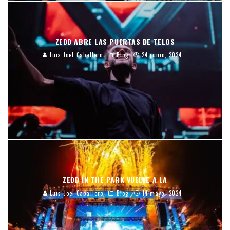
ZEDD ABRE LAS PUERTAS DE TELOS
Luis Joel Caballero
Blog
24 junio, 2024
ZEDD IN THE PARK VUELVE A LA
Luis Joel Caballero
Blog
14 mayo, 2024