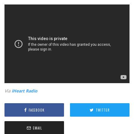
Vía
iHeart Radio
FACEBOOK
TWITTER
EMAIL