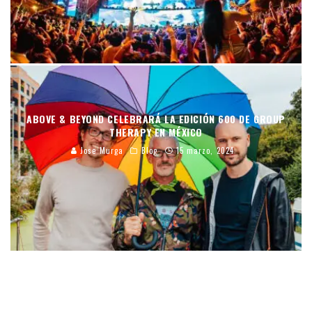
ABOVE & BEYOND CELEBRARÁ LA EDICIÓN 600 DE GROUP
THERAPY EN MÉXICO
Jose Murga
Blog
15 marzo, 2024