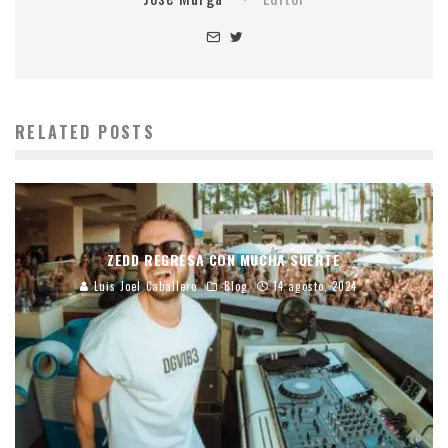
RELATED POSTS
ZEDD REGRESA CON MUCHA SUERTE
Luis Joel Caballero
Blog
14 agosto, 2024