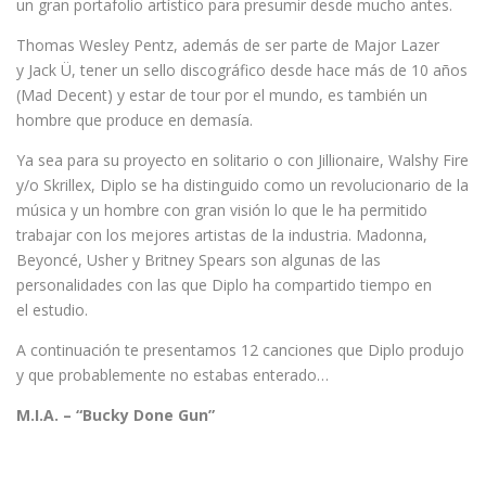
un gran portafolio artístico para presumir desde mucho antes.
Thomas Wesley Pentz, además de ser parte de Major Lazer
y Jack Ü, tener un sello discográfico desde hace más de 10 años
(Mad Decent) y estar de tour por el mundo, es también un
hombre que produce en demasía.
Ya sea para su proyecto en solitario o con Jillionaire, Walshy Fire
y/o Skrillex, Diplo se ha distinguido como un revolucionario de la
música y un hombre con gran visión lo que le ha permitido
trabajar con los mejores artistas de la industria. Madonna,
Beyoncé, Usher y Britney Spears son algunas de las
personalidades con las que Diplo ha compartido tiempo en
el estudio.
A continuación te presentamos 12 canciones que Diplo produjo
y que probablemente no estabas enterado…
M.I.A. – “Bucky Done Gun”