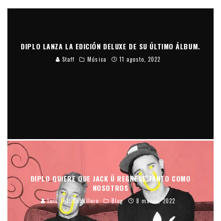
DIPLO LANZA LA EDICIÓN DELUXE DE SU ÚLTIMO ÁLBUM.
Staff
Música
11 agosto, 2022
DIPLO QUIERE QUE JACK Ü REGRESE TANTO COMO
NOSOTROS
Luis Joel Caballero
Blog
8 marzo, 2022