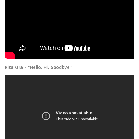
Rita Ora – “Hello, Hi, Goodbye”