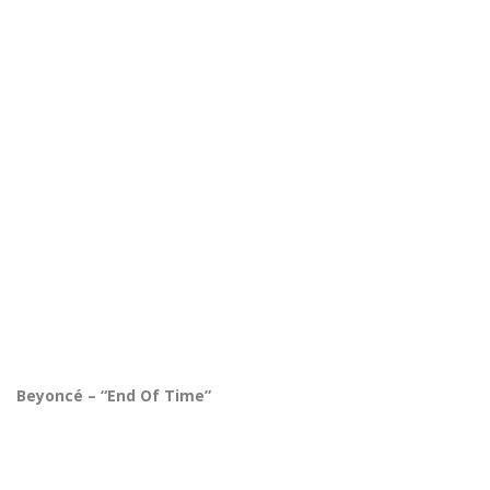
Beyoncé – “End Of Time”