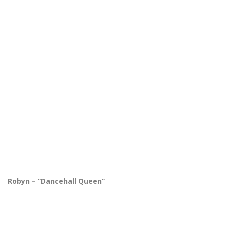
Robyn – “Dancehall Queen”