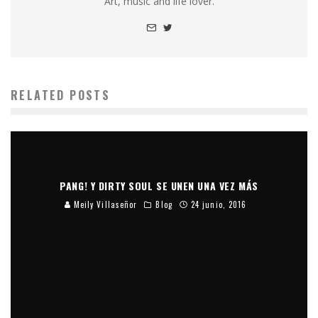
Art, music and life lover.
RELATED POSTS
PANG! Y DIRTY SOUL SE UNEN UNA VEZ MÁS
Meily Villaseñor
Blog
24 junio, 2016