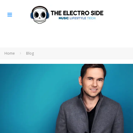
Home
Blog