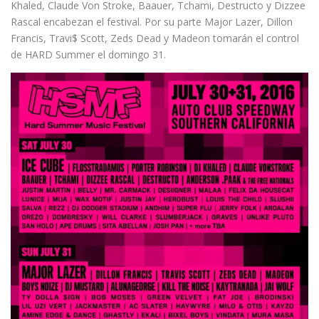
Khaled, Claude Von Stroke, Baauer, Tchami, Destructo y Dizzee
Rascal encabezan el festival. Por su parte Major Lazer, Dillon
Francis, Travi$ Scott, Zeds Dead y Madeon tomarán el control
de HARD Summer el domingo 31.