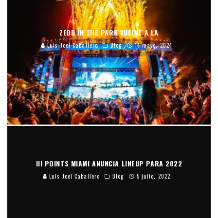
ZEDD IN THE PARK VUELVE A LA
Luis Joel Caballero
Blog
14 mayo, 2024
III POINTS MIAMI ANUNCIA LINEUP PARA 2022
Luis Joel Caballero
Blog
5 julio, 2022