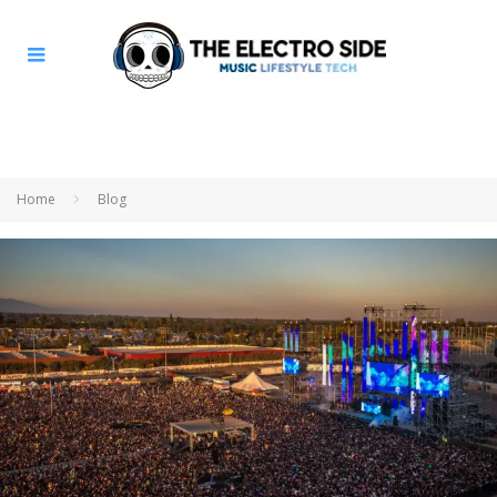
Home
Blog