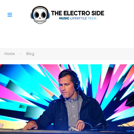
Home
Blog