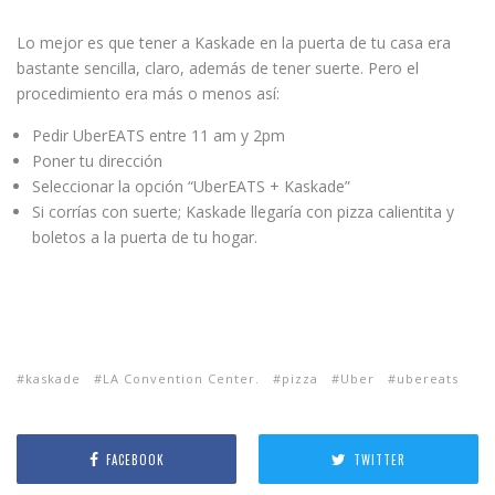
Lo mejor es que tener a Kaskade en la puerta de tu casa era
bastante sencilla, claro, además de tener suerte. Pero el
procedimiento era más o menos así:
Pedir UberEATS entre 11 am y 2pm
Poner tu dirección
Seleccionar la opción “UberEATS + Kaskade”
Si corrías con suerte; Kaskade llegaría con pizza calientita y
boletos a la puerta de tu hogar.
kaskade
LA Convention Center.
pizza
Uber
ubereats
FACEBOOK
TWITTER