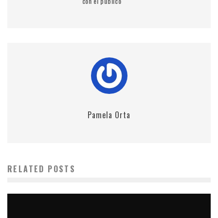
con el público
Pamela Orta
RELATED POSTS