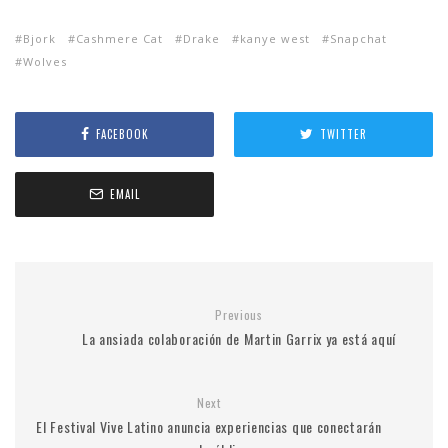
Bjork
Cashmere Cat
Drake
kanye west
Snapchat
Wolves
FACEBOOK
TWITTER
EMAIL
Previous
La ansiada colaboración de Martin Garrix ya está aquí
Next
El Festival Vive Latino anuncia experiencias que conectarán