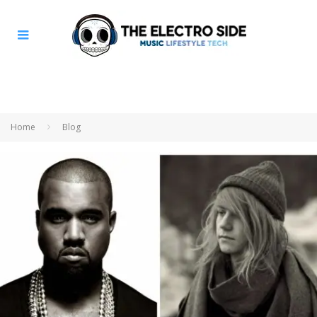
Home
Blog