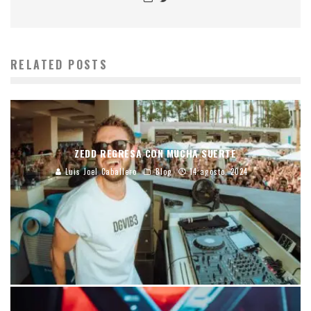
RELATED POSTS
ZEDD REGRESA CON MUCHA SUERTE
Luis Joel Caballero
Blog
14 agosto, 2024