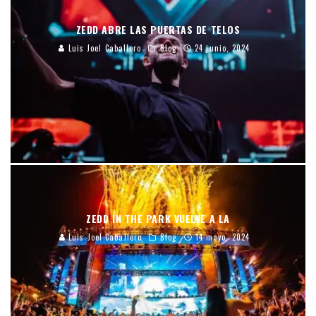
ZEDD ABRE LAS PUERTAS DE TELOS
Luis Joel Caballero
Blog
24 junio, 2024
ZEDD IN THE PARK VUELVE A LA
Luis Joel Caballero
Blog
14 mayo, 2024