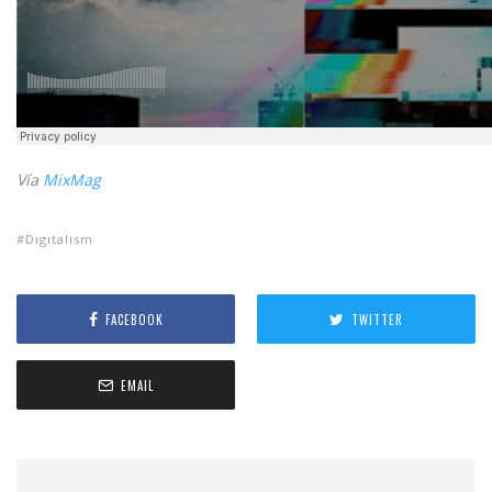
Vía
MixMag
Digitalism
FACEBOOK
TWITTER
EMAIL