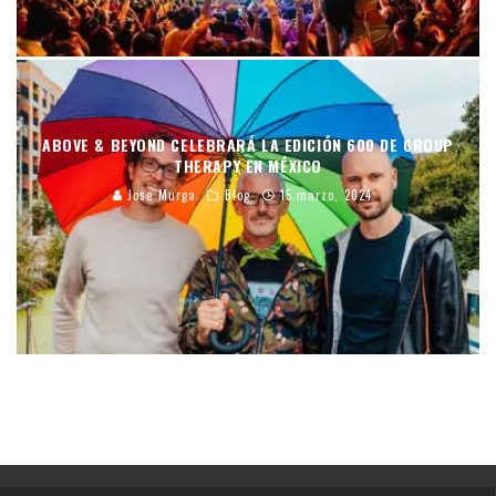
ABOVE & BEYOND CELEBRARÁ LA EDICIÓN 600 DE GROUP
THERAPY EN MÉXICO
Jose Murga
Blog
15 marzo, 2024