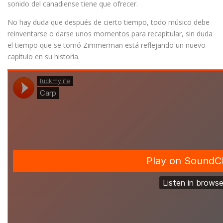
sonido del canadiense tiene que ofrecer.
No hay duda que después de cierto tiempo, todo músico debe
reinventarse o darse unos momentos para recapitular, sin duda
el tiempo que se tomó Zimmerman está reflejando un nuevo
capítulo en su historia.