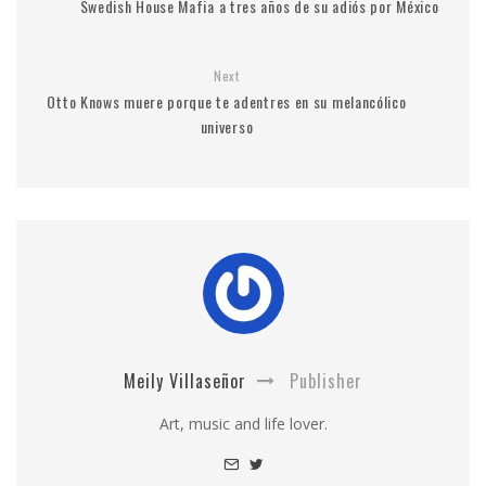
Swedish House Mafia a tres años de su adiós por México
Next
Otto Knows muere porque te adentres en su melancólico
universo
Meily Villaseñor
Publisher
Art, music and life lover.