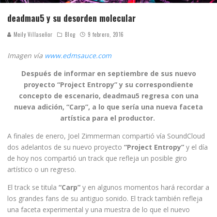
deadmau5 y su desorden molecular
Meily Villaseñor
Blog
9 febrero, 2016
Imagen vía
www.edmsauce.com
Después de informar en septiembre de sus nuevo
proyecto “Project Entropy” y su correspondiente
concepto de escenario, deadmau5 regresa con una
nueva adición, “Carp”, a lo que sería una nueva faceta
artística para el productor.
A finales de enero, Joel Zimmerman compartió vía SoundCloud
dos adelantos de su nuevo proyecto
“Project Entropy”
y el día
de hoy nos compartió un track que refleja un posible giro
artístico o un regreso.
El track se titula
“Carp”
y en algunos momentos hará recordar a
los grandes fans de su antiguo sonido. El track también refleja
una faceta experimental y una muestra de lo que el nuevo