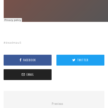
deadmau5
FACEBOOK
TWITTER
EMAIL
Previous