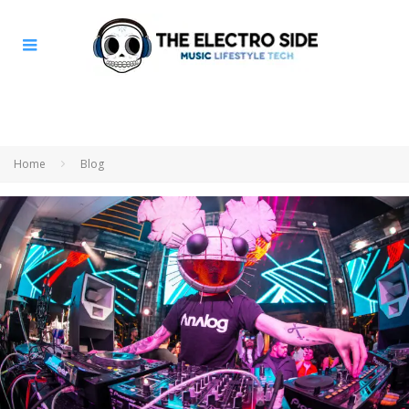
Home
Blog