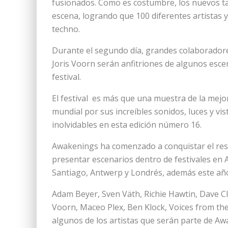
fusionados. Como es costumbre, los nuevos ta
escena, logrando que 100 diferentes artistas y
techno.
Durante el segundo día, grandes colaboradore
Joris Voorn serán anfitriones de algunos esce
festival.
El festival es más que una muestra de la mejor
mundial por sus increíbles sonidos, luces y vi
inolvidables en esta edición número 16.
Awakenings ha comenzado a conquistar el rest
presentar escenarios dentro de festivales en A
Santiago, Antwerp y Londrés, además este añ
Adam Beyer, Sven Väth, Richie Hawtin, Dave Cla
Voorn, Maceo Plex, Ben Klock, Voices from the 
algunos de los artistas que serán parte de Aw