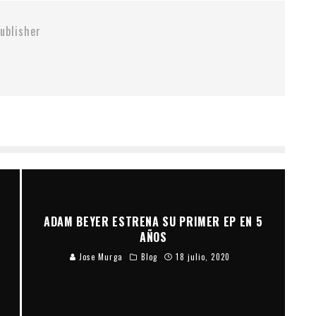
ublisher
D
ADAM BEYER ESTRENA SU PRIMER EP EN 5
AÑOS
Jose Murga
Blog
18 julio, 2020