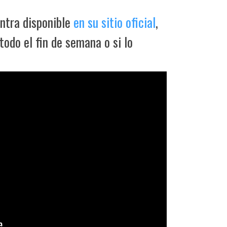
entra disponible
en su sitio oficial
,
 todo el fin de semana o si lo