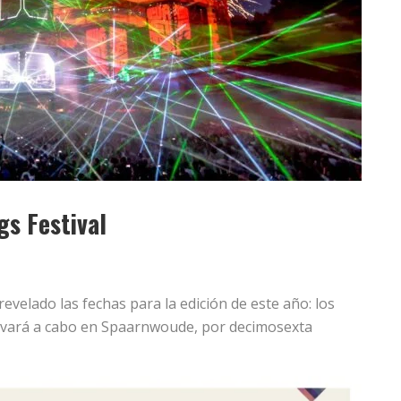
gs Festival
evelado las fechas para la edición de este año: los
 llevará a cabo en Spaarnwoude, por decimosexta