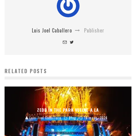
Luis Joel Caballero
Publisher
RELATED POSTS
ZEDD IN THE PARK VUELVE A LA
Luis Joel Caballero
Blog
14 mayo, 2024