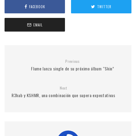
FACEBOOK
TWITTER
EMAIL
Previous
Flume lanza single de su próximo álbum “Skin”
Next
R3hab y KSHMR, una combinación que supera expectativas