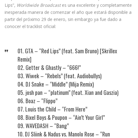
Lips”,
Worldwide Broadcast
es una excelente y completamente
inesperada manera de comenzar el año que estará disponible a
partir del próximo 29 de enero, sin embargo ya fue dado a
conocer el tracklist oficial:
01. GTA – “Red Lips” (feat. Sam Bruno) [Skrillex
Remix]
02. Getter & Ghastly – “666!”
03. Wiwek – “Rebels” (feat. Audiobullys)
04. DJ Snake – “Middle” (Mija Remix)
05. josh pan – “platinum” (feat. Xian and Gaszia)
06. Boaz – “Flippo”
07. Louis the Child – “From Here”
08. Bixel Boys & Poupon – “Ain’t Your Girl”
09. WAVEDASH – “Bang”
10. DJ Sliink & Nadus vs. Manolo Rose – “Run