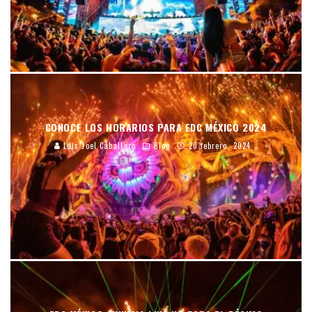
CONOCE LOS HORARIOS PARA EDC MÉXICO 2024
Luis Joel Caballero
Blog
20 febrero, 2024