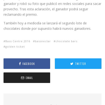
ganador y robó su foto que publicó en redes sociales para sacar
provecho. Tras esta aclaración, el ganador podrá seguir
reclamando el premio.
También hoy a mediodía se lanzará el segundo lote de
chocolates donde por supuesto habrá nuevos ganadores.
Bass Centre 2016
bassnectar
chocolate bars
golden ticket
FACEBOOK
TWITTER
EMAIL