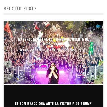
RELATED POSTS
BASSNECTAR SERÁ EL PRIMER RESIDENTE DE
MIDDLELANDS
Luis Joel Caballero
Blog
12 mayo, 2017
EL EDM REACCIONA ANTE LA VICTORIA DE TRUMP