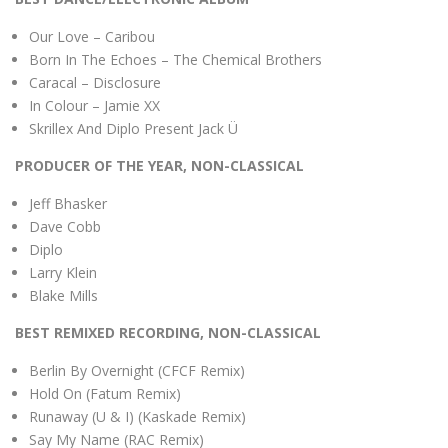
Our Love – Caribou
Born In The Echoes – The Chemical Brothers
Caracal – Disclosure
In Colour – Jamie XX
Skrillex And Diplo Present Jack Ü
PRODUCER OF THE YEAR, NON-CLASSICAL
Jeff Bhasker
Dave Cobb
Diplo
Larry Klein
Blake Mills
BEST REMIXED RECORDING, NON-CLASSICAL
Berlin By Overnight (CFCF Remix)
Hold On (Fatum Remix)
Runaway (U & I) (Kaskade Remix)
Say My Name (RAC Remix)