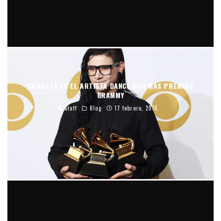
SKRILLEX ES EL ARTISTA DANCE CON MÁS PREMIOS
GRAMMY
Staff
Blog
17 febrero, 2016