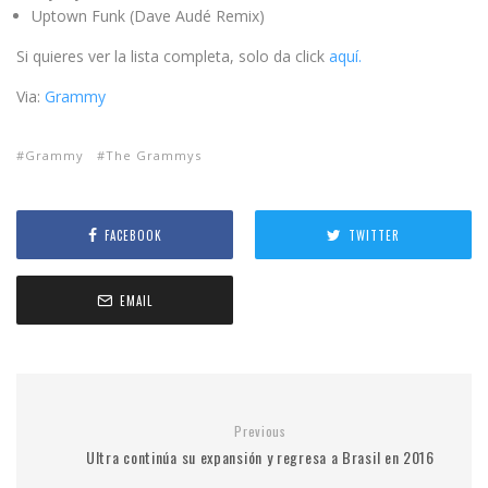
Uptown Funk (Dave Audé Remix)
Si quieres ver la lista completa, solo da click
aquí.
Via:
Grammy
Grammy
The Grammys
FACEBOOK
TWITTER
EMAIL
Previous
Ultra continúa su expansión y regresa a Brasil en 2016