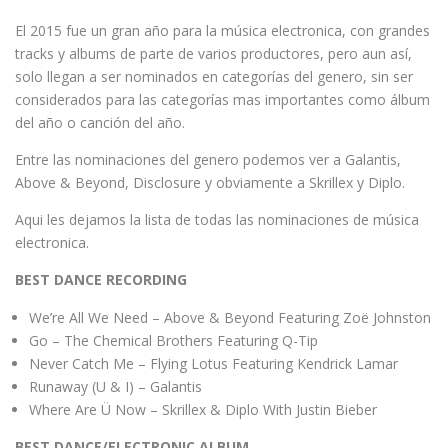
El 2015 fue un gran año para la música electronica, con grandes
tracks y albums de parte de varios productores, pero aun así,
solo llegan a ser nominados en categorías del genero, sin ser
considerados para las categorías mas importantes como álbum
del año o canción del año.
Entre las nominaciones del genero podemos ver a Galantis,
Above & Beyond, Disclosure y obviamente a Skrillex y Diplo.
Aqui les dejamos la lista de todas las nominaciones de música
electronica.
BEST DANCE RECORDING
We’re All We Need – Above & Beyond Featuring Zoë Johnston
Go – The Chemical Brothers Featuring Q-Tip
Never Catch Me – Flying Lotus Featuring Kendrick Lamar
Runaway (U & I) – Galantis
Where Are Ü Now – Skrillex & Diplo With Justin Bieber
BEST DANCE/ELECTRONIC ALBUM