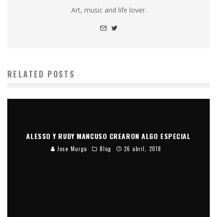
Art, music and life lover.
RELATED POSTS
ALESSO Y RUDY MANCUSO CREARON ALGO ESPECIAL
Jose Murga
Blog
26 abril, 2018