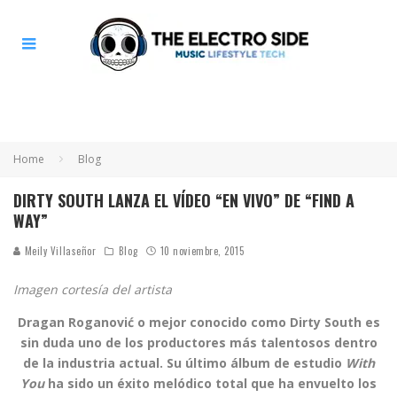
Home
Blog
DIRTY SOUTH LANZA EL VÍDEO “EN VIVO” DE “FIND A
WAY”
Meily Villaseñor
Blog
10 noviembre, 2015
Imagen cortesía del artista
Dragan Roganović o mejor conocido como Dirty South es
sin duda uno de los productores más talentosos dentro
de la industria actual. Su último álbum de estudio
With
You
ha sido un éxito melódico total que ha envuelto los