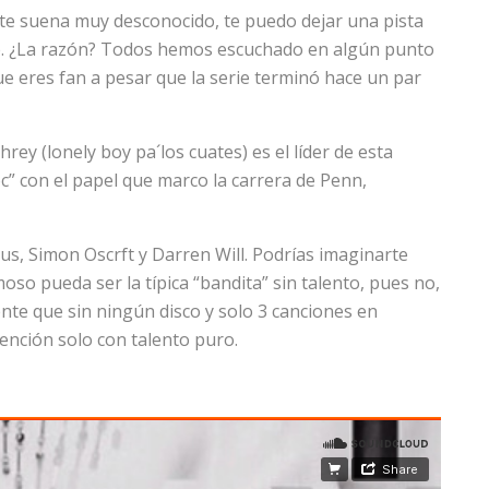
l te suena muy desconocido, te puedo dejar una pista
le. ¿La razón? Todos hemos escuchado en algún punto
que eres fan a pesar que la serie terminó hace un par
ey (lonely boy pa´los cuates) es el líder de esta
c” con el papel que marco la carrera de Penn,
 Simon Oscrft y Darren Will. Podrías imaginarte
so pueda ser la típica “bandita” sin talento, pues no,
te que sin ningún disco y solo 3 canciones en
ención solo con talento puro.