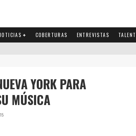
NOTICIAS
COBERTURAS
ENTREVISTAS
TALEN
NUEVA YORK PARA
SU MÚSICA
015