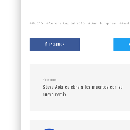
#CC15
Corona Capital 2015
Dan Humphey
Fest
FACEBOOK
Previous
Steve Aoki celebra a los muertos con su
nuevo remix