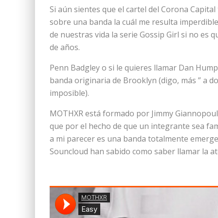
Si aún sientes que el cartel del Corona Capita
sobre una banda la cuál me resulta imperdib
de nuestras vida la serie Gossip Girl si no es 
de años.
Penn Badgley o si le quieres llamar Dan Humphr
banda originaria de Brooklyn (digo, más ” a do
imposible).
MOTHXR está formado por Jimmy Giannopoulus,
que por el hecho de que un integrante sea famo
a mi parecer es una banda totalmente emergen
Souncloud han sabido como saber llamar la at