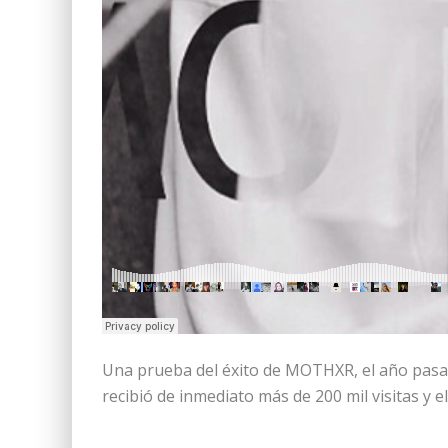
Una prueba del éxito de MOTHXR, el año pasad
recibió de inmediato más de 200 mil visitas y 