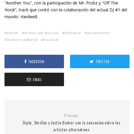
“Another You”, con la participación de Mr. Probz y “Off The
Hook”, track que contó con la colaboración del actual DJ #1 del
mundo: Hardwell.
álbum
Armin van Buuren
Embrace
lanzamiento
TomorrowWorld
tracklist
FACEBOOK
TWITTER
EMAIL
Previous
Diplo, Skrillex y Justin Bieber son la sensación entre los
artistas alternativos