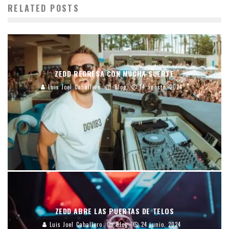
RELATED POSTS
ZEDD REGRESA CON MUCHA SUERTE
Luis Joel Caballero
Blog
14 agosto, 2024
ZEDD ABRE LAS PUERTAS DE TELOS
Luis Joel Caballero
Blog
24 junio, 2024