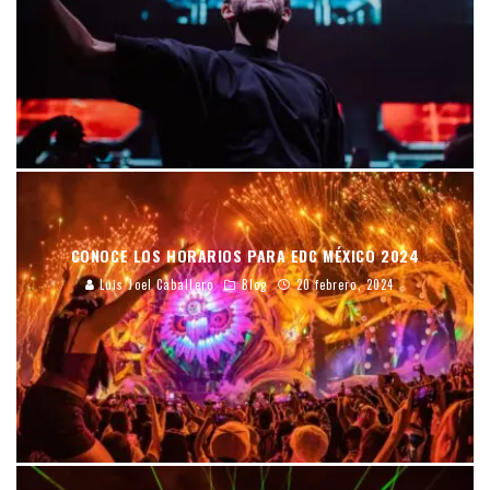
CONOCE LOS HORARIOS PARA EDC MÉXICO 2024
Luis Joel Caballero
Blog
20 febrero, 2024