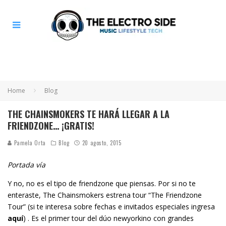
Home
Blog
THE CHAINSMOKERS TE HARÁ LLEGAR A LA
FRIENDZONE… ¡GRATIS!
Pamela Orta
Blog
20 agosto, 2015
Portada
vía
Y no, no es el tipo de friendzone que piensas. Por si no te
enteraste, The Chainsmokers estrena tour “The Friendzone
Tour” (si te interesa sobre fechas e invitados especiales ingresa
aquí
) . Es el primer tour del dúo newyorkino con grandes