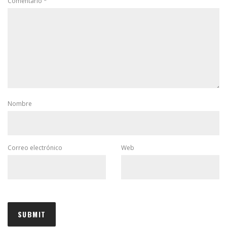
Comentario
*
Nombre
Correo electrónico
Web